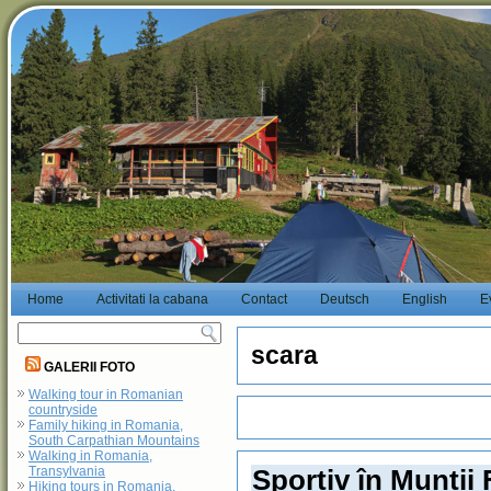
Home
Activitati la cabana
Contact
Deutsch
English
E
scara
GALERII FOTO
Walking tour in Romanian
countryside
Family hiking in Romania,
South Carpathian Mountains
Walking in Romania,
Transylvania
Sportiv în Munții
Hiking tours in Romania,