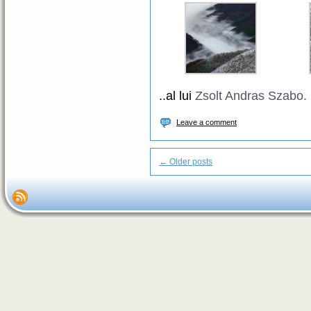
..al lui
Zsolt Andras Szabo.
Leave a comment
←
Older posts