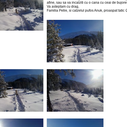
afine, sau sa va incalziti cu o cana cu ceai de bujorei
Va asteptam cu drag,
Familia Petre, si catzelul pufos Anuk, proaspat tatic 