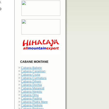
.
😉
CABANE MONTANE
Cabana Babele
Cabana Caraiman
Cabana Cozia
Cabana Curmatura
Cabana Diham
Cabana Dochia
Cabana Malaiesti
Cabana Negoiu
Cabana Omu
Cabana Padina
Cabana Piatra Mare
Cabana Pietrele
Cabana Podragu